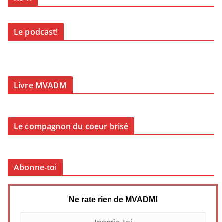
Le podcast!
Livre MVADM
Le compagnon du coeur brisé
Abonne-toi
Ne rate rien de MVADM!