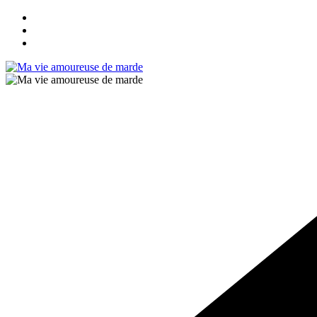
Passer
au
contenu