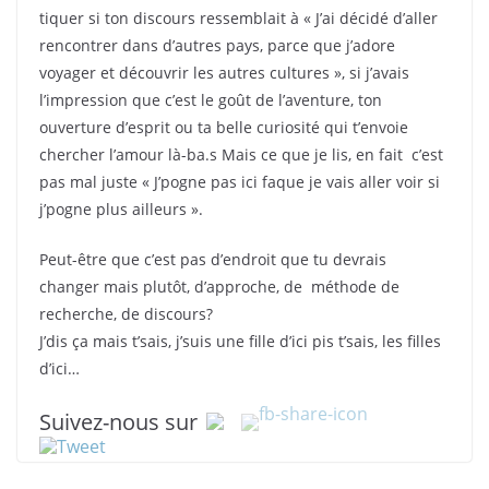
tiquer si ton discours ressemblait à « J’ai décidé d’aller
rencontrer dans d’autres pays, parce que j’adore
voyager et découvrir les autres cultures », si j’avais
l’impression que c’est le goût de l’aventure, ton
ouverture d’esprit ou ta belle curiosité qui t’envoie
chercher l’amour là-ba.s Mais ce que je lis, en fait c’est
pas mal juste « J’pogne pas ici faque je vais aller voir si
j’pogne plus ailleurs ».
Peut-être que c’est pas d’endroit que tu devrais
changer mais plutôt, d’approche, de méthode de
recherche, de discours?
J’dis ça mais t’sais, j’suis une fille d’ici pis t’sais, les filles
d’ici…
Suivez-nous sur