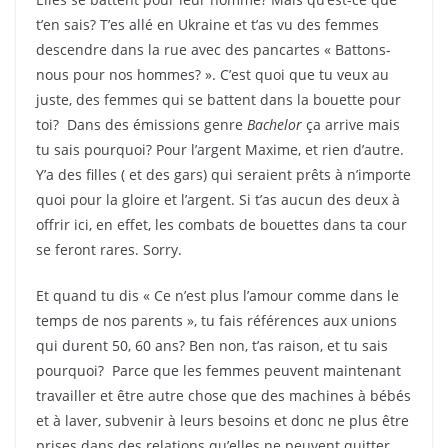
t’en sais? T’es allé en Ukraine et t’as vu des femmes
descendre dans la rue avec des pancartes « Battons-
nous pour nos hommes? ». C’est quoi que tu veux au
juste, des femmes qui se battent dans la bouette pour
toi? Dans des émissions genre
Bachelor
ça arrive mais
tu sais pourquoi? Pour l’argent Maxime, et rien d’autre.
Y’a des filles ( et des gars) qui seraient prêts à n’importe
quoi pour la gloire et l’argent. Si t’as aucun des deux à
offrir ici, en effet, les combats de bouettes dans ta cour
se feront rares. Sorry.
Et quand tu dis « Ce n’est plus l’amour comme dans le
temps de nos parents », tu fais références aux unions
qui durent 50, 60 ans? Ben non, t’as raison, et tu sais
pourquoi? Parce que les femmes peuvent maintenant
travailler et être autre chose que des machines à bébés
et à laver, subvenir à leurs besoins et donc ne plus être
prises dans des relations qu’elles ne peuvent quitter.