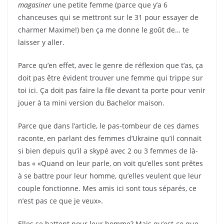
magasiner
une petite femme (parce que y’a 6
chanceuses qui se mettront sur le 31 pour essayer de
charmer Maxime!) ben ça me donne le goût de… te
laisser y aller.
Parce qu’en effet, avec le genre de réflexion que t’as, ça
doit pas être évident trouver une femme qui trippe sur
toi ici. Ça doit pas faire la file devant ta porte pour venir
jouer à ta mini version du Bachelor maison.
Parce que dans l’article, le pas-tombeur de ces dames
raconte, en parlant des femmes d’Ukraine qu’il connait
si bien depuis qu’il a skypé avec 2 ou 3 femmes de là-
bas « «Quand on leur parle, on voit qu’elles sont prêtes
à se battre pour leur homme, qu’elles veulent que leur
couple fonctionne. Mes amis ici sont tous séparés, ce
n’est pas ce que je veux».
Elles se battent pour leur homme? Mais qu’est-ce que