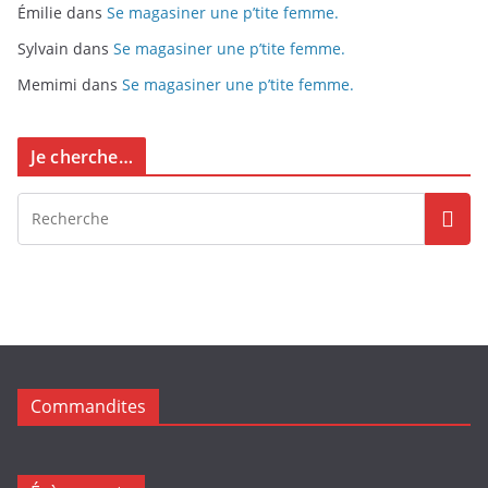
Émilie
dans
Se magasiner une p’tite femme.
Sylvain
dans
Se magasiner une p’tite femme.
Memimi
dans
Se magasiner une p’tite femme.
Je cherche…
Commandites