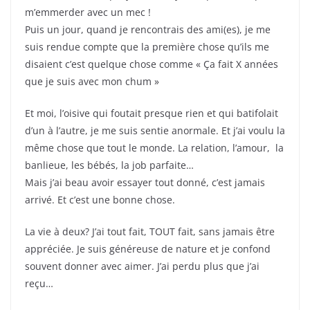
m’emmerder avec un mec !
Puis un jour, quand je rencontrais des ami(es), je me
suis rendue compte que la première chose qu’ils me
disaient c’est quelque chose comme « Ça fait X années
que je suis avec mon chum »
Et moi, l’oisive qui foutait presque rien et qui batifolait
d’un à l’autre, je me suis sentie anormale. Et j’ai voulu la
même chose que tout le monde. La relation, l’amour, la
banlieue, les bébés, la job parfaite…
Mais j’ai beau avoir essayer tout donné, c’est jamais
arrivé. Et c’est une bonne chose.
La vie à deux? J’ai tout fait, TOUT fait, sans jamais être
appréciée. Je suis généreuse de nature et je confond
souvent donner avec aimer. J’ai perdu plus que j’ai
reçu…