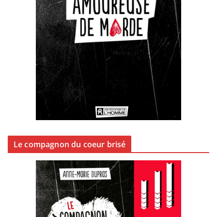
Le compagnon du coeur brisé