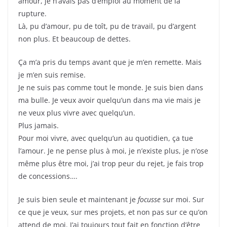
amour, je n’avais pas d’emploi au moment de la
rupture.
Là, pu d’amour, pu de toît, pu de travail, pu d’argent
non plus. Et beaucoup de dettes.
Ça m’a pris du temps avant que je m’en remette. Mais
je m’en suis remise.
Je ne suis pas comme tout le monde. Je suis bien dans
ma bulle. Je veux avoir quelqu’un dans ma vie mais je
ne veux plus vivre avec quelqu’un.
Plus jamais.
Pour moi vivre, avec quelqu’un au quotidien, ça tue
l’amour. Je ne pense plus à moi, je n’existe plus, je n’ose
même plus être moi, j’ai trop peur du rejet, je fais trop
de concessions….
Je suis bien seule et maintenant je
focusse
sur moi. Sur
ce que je veux, sur mes projets, et non pas sur ce qu’on
attend de moi. J’ai toujours tout fait en fonction d’être