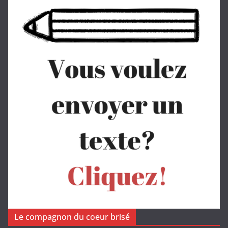
Le compagnon du coeur brisé