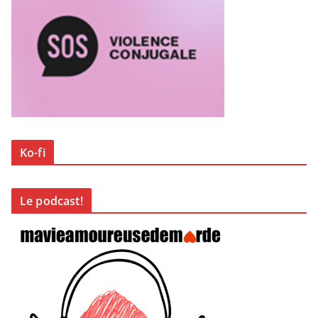
Ko-fi
Le podcast!