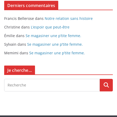
Derniers commentaires
Francis Bellerose
dans
Notre relation sans histoire
Christine
dans
L’espoir que peut-être
Émilie
dans
Se magasiner une p’tite femme.
Sylvain
dans
Se magasiner une p’tite femme.
Memimi
dans
Se magasiner une p’tite femme.
Je cherche…