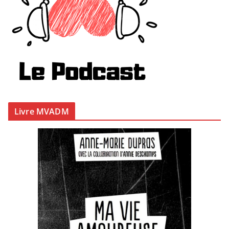
Livre MVADM