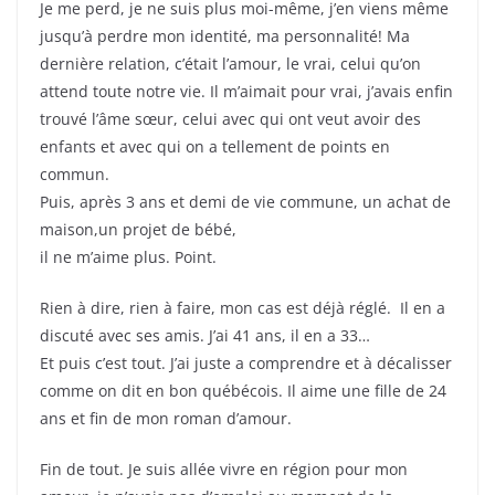
Je me perd, je ne suis plus moi-même, j’en viens même
jusqu’à perdre mon identité, ma personnalité! Ma
dernière relation, c’était l’amour, le vrai, celui qu’on
attend toute notre vie. Il m’aimait pour vrai, j’avais enfin
trouvé l’âme sœur, celui avec qui ont veut avoir des
enfants et avec qui on a tellement de points en
commun.
Puis, après 3 ans et demi de vie commune, un achat de
maison,un projet de bébé,
il ne m’aime plus. Point.
Rien à dire, rien à faire, mon cas est déjà réglé. Il en a
discuté avec ses amis. J’ai 41 ans, il en a 33…
Et puis c’est tout. J’ai juste a comprendre et à décalisser
comme on dit en bon québécois. Il aime une fille de 24
ans et fin de mon roman d’amour.
Fin de tout. Je suis allée vivre en région pour mon