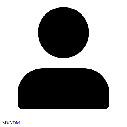
MVADM