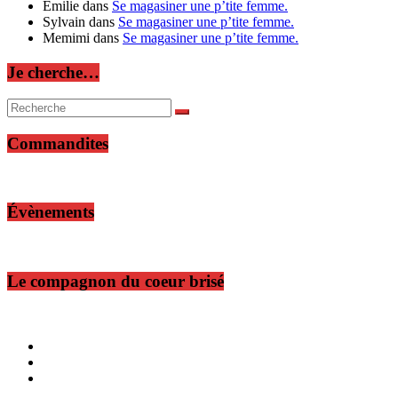
Émilie
dans
Se magasiner une p’tite femme.
Sylvain
dans
Se magasiner une p’tite femme.
Memimi
dans
Se magasiner une p’tite femme.
Je cherche…
Commandites
Évènements
Le compagnon du coeur brisé