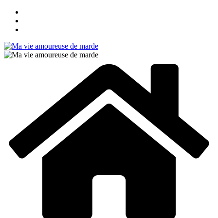
Passer
au
contenu