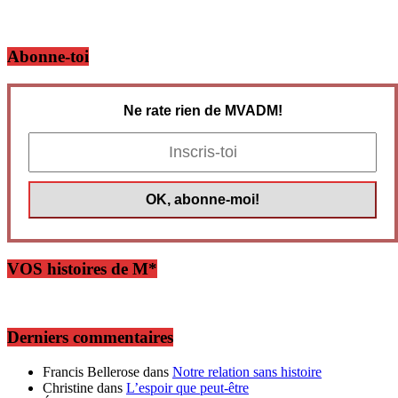
Abonne-toi
Ne rate rien de MVADM!
VOS histoires de M*
Derniers commentaires
Francis Bellerose
dans
Notre relation sans histoire
Christine
dans
L’espoir que peut-être