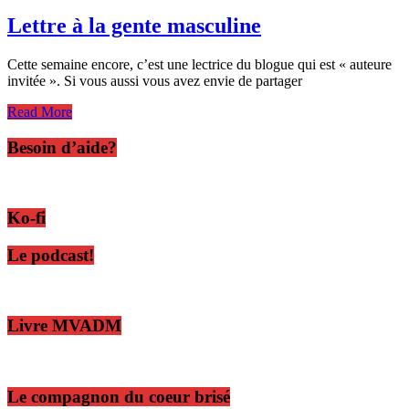
Lettre à la gente masculine
Cette semaine encore, c’est une lectrice du blogue qui est « auteure
invitée ». Si vous aussi vous avez envie de partager
Read More
Besoin d’aide?
Ko-fi
Le podcast!
Livre MVADM
Le compagnon du coeur brisé