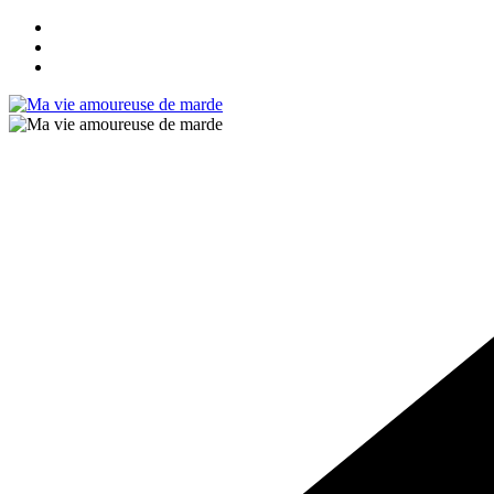
Passer
au
contenu