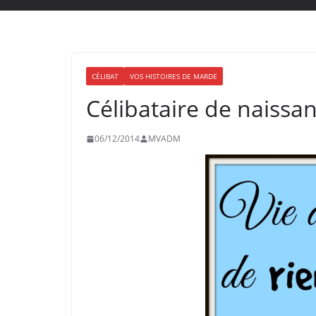
CÉLIBAT
VOS HISTOIRES DE MARDE
Célibataire de naissa
06/12/2014
MVADM