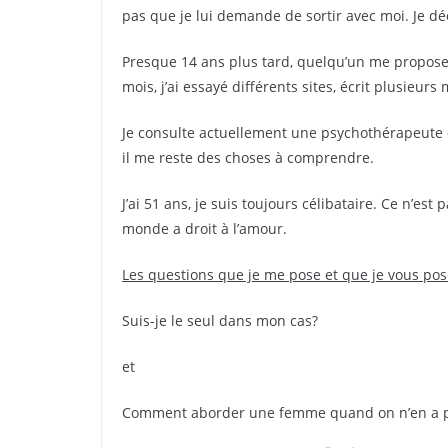
pas que je lui demande de sortir avec moi. Je dé
Presque 14 ans plus tard, quelqu’un me propose l
mois, j’ai essayé différents sites, écrit plusieu
Je consulte actuellement une psychothérapeute 
il me reste des choses à comprendre.
J’ai 51 ans, je suis toujours célibataire. Ce n’est
monde a droit à l’amour.
Les questions que je me pose et que je vous pos
Suis-je le seul dans mon cas?
et
Comment aborder une femme quand on n’en a pa