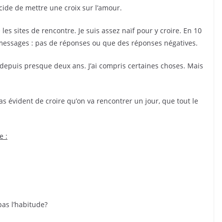
cide de mettre une croix sur l’amour.
es sites de rencontre. Je suis assez naïf pour y croire. En 10
rs messages : pas de réponses ou que des réponses négatives.
depuis presque deux ans. J’ai compris certaines choses. Mais
 pas évident de croire qu’on va rencontrer un jour, que tout le
e :
s l’habitude?