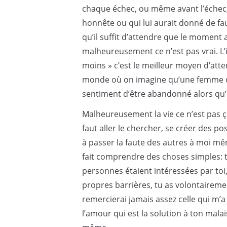
chaque échec, ou même avant l’échec, r
honnête ou qui lui aurait donné de fa
qu’il suffit d’attendre que le moment a
malheureusement ce n’est pas vrai. L’i
moins » c’est le meilleur moyen d’att
monde où on imagine qu’une femme qui 
sentiment d’être abandonné alors qu’en 
Malheureusement la vie ce n’est pas ça. 
faut aller le chercher, se créer des pos
à passer la faute des autres à moi mêm
fait comprendre des choses simples: t
personnes étaient intéressées par toi,
propres barrières, tu as volontairemen
remercierai jamais assez celle qui m’a 
l’amour qui est la solution à ton malai