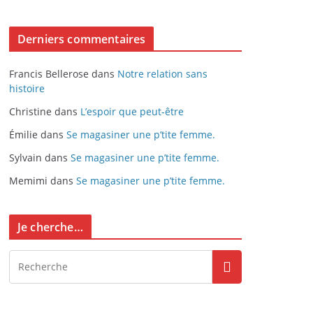
Derniers commentaires
Francis Bellerose
dans
Notre relation sans
histoire
Christine
dans
L’espoir que peut-être
Émilie
dans
Se magasiner une p’tite femme.
Sylvain
dans
Se magasiner une p’tite femme.
Memimi
dans
Se magasiner une p’tite femme.
Je cherche…