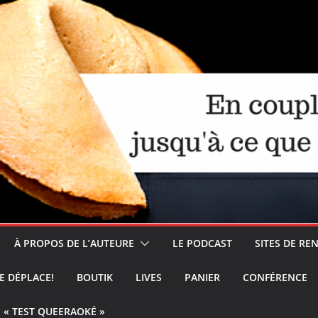
À PROPOS DE L’AUTEURE
LE PODCAST
SITES DE R
E DÉPLACE!
BOUTIK
LIVES
PANIER
CONFÉRENCE
« TEST QUEERAOKÉ »