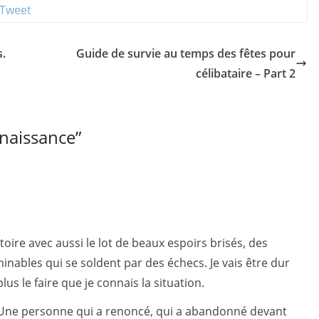
s.
Guide de survie au temps des fêtes pour
célibataire – Part 2
 naissance
”
toire avec aussi le lot de beaux espoirs brisés, des
minables qui se soldent par des échecs. Je vais être dur
lus le faire que je connais la situation.
s ? Une personne qui a renoncé, qui a abandonné devant