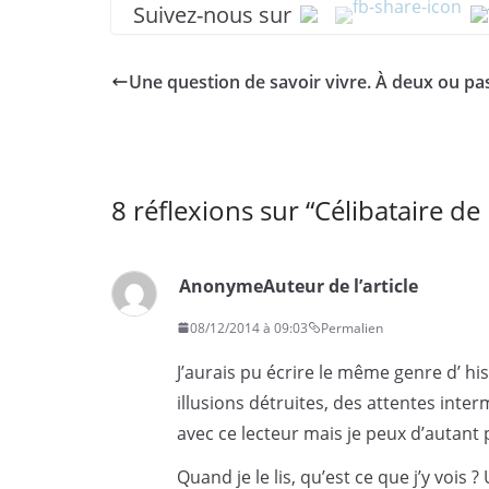
Suivez-nous sur
Une question de savoir vivre. À deux ou pa
8 réflexions sur “
Célibataire de
Anonyme
Auteur de l’article
08/12/2014 à 09:03
Permalien
J’aurais pu écrire le même genre d’ his
illusions détruites, des attentes inter
avec ce lecteur mais je peux d’autant p
Quand je le lis, qu’est ce que j’y voi