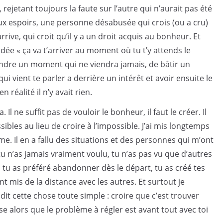
ejetant toujours la faute sur l’autre qui n’aurait pas été
ux espoirs, une personne désabusée qui crois (ou a cru)
rrive, qui croit qu’il y a un droit acquis au bonheur. Et
dée « ça va t’arriver au moment où tu t’y attends le
endre un moment qui ne viendra jamais, de bâtir un
vient te parler a derrière un intérêt et avoir ensuite le
réalité il n’y avait rien.
Il ne suffit pas de vouloir le bonheur, il faut le créer. Il
sibles au lieu de croire à l’impossible. J’ai mis longtemps
e. Il en a fallu des situations et des personnes qui m’ont
u n’as jamais vraiment voulu, tu n’as pas vu que d’autres
 tu as préféré abandonner dès le départ, tu as créé tes
t mis de la distance avec les autres. Et surtout je
dit cette chose toute simple : croire que c’est trouver
se alors que le problème à régler est avant tout avec toi