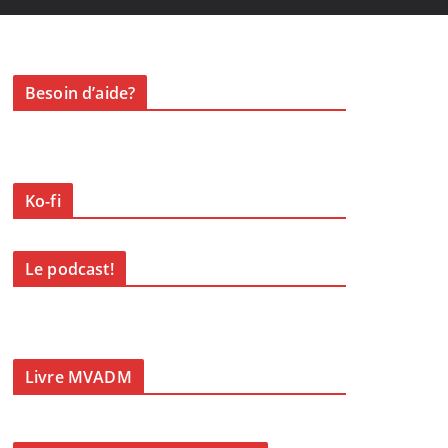
Besoin d’aide?
Ko-fi
Le podcast!
Livre MVADM