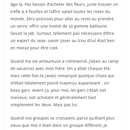
âge-là. Pas besoin d’acheter des fleurs, juste trouver un
trèfle à 4 feuilles et l’offrir valait toutes les roses du
monde. Zéro pression pour aller au resto ou prendre
un verre: offrir une moitié de sa gomme balloune
faisait la job. Surtout, tellement pas nécessaire d’être
un expert du sexe, savoir jouer au trou d’cul était ben
en masse pour être cool.
Quand ma vie amoureuse a commencé, j’allais au camp
de vacances avec mon frère. On y allait chaque été,
mais cette fois-là j’avais remarqué quelque chose qui
m’était totalement passé inaperçu auparavant : un
beau gars. Avant ça, pour moi, les gars c’était soit
niaiseux, soit achalant et généralement tout
simplement les deux. Mais pas lui.
Quand nos groupes se croisaient, parce qu’étant plus
vieux que moi il était dans un groupe différent, je