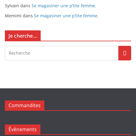
Sylvain
dans
Se magasiner une p’tite femme.
Memimi
dans
Se magasiner une p’tite femme.
Je cherche…
Commandites
Évènements