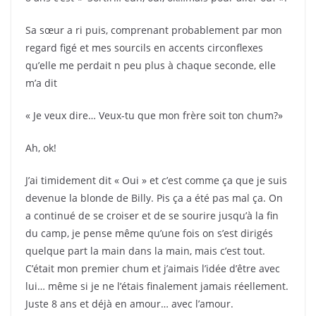
Sa sœur a ri puis, comprenant probablement par mon
regard figé et mes sourcils en accents circonflexes
qu’elle me perdait n peu plus à chaque seconde, elle
m’a dit
« Je veux dire… Veux-tu que mon frère soit ton chum?»
Ah, ok!
J’ai timidement dit « Oui » et c’est comme ça que je suis
devenue la blonde de Billy. Pis ça a été pas mal ça. On
a continué de se croiser et de se sourire jusqu’à la fin
du camp, je pense même qu’une fois on s’est dirigés
quelque part la main dans la main, mais c’est tout.
C’était mon premier chum et j’aimais l’idée d’être avec
lui… même si je ne l’étais finalement jamais réellement.
Juste 8 ans et déjà en amour… avec l’amour.