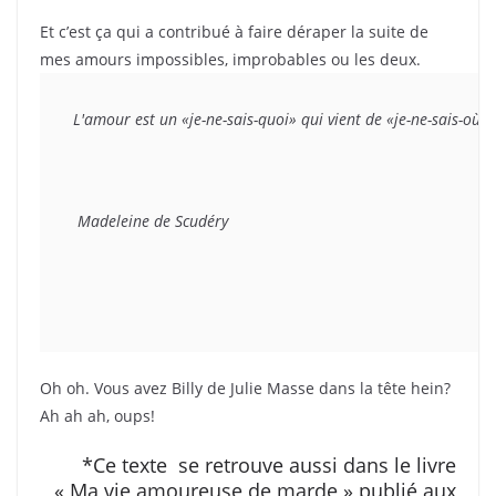
Et c’est ça qui a contribué à faire déraper la suite de
mes amours impossibles, improbables ou les deux.
L'amour est un «je-ne-sais-quoi» qui vient de «je-ne-sais-où» e
Madeleine de Scudéry
Oh oh. Vous avez Billy de Julie Masse dans la tête hein?
Ah ah ah, oups!
*Ce texte se retrouve aussi dans le livre
« Ma vie amoureuse de marde » publié aux