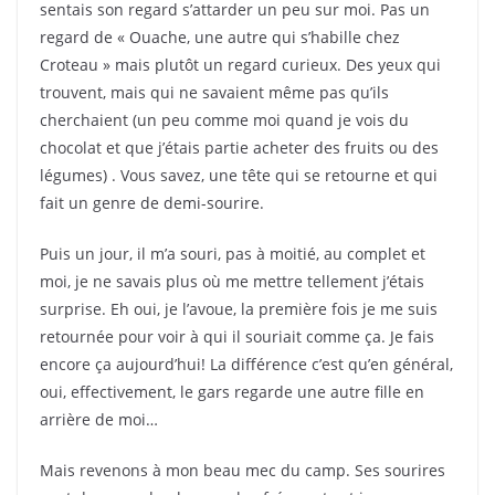
sentais son regard s’attarder un peu sur moi. Pas un
regard de « Ouache, une autre qui s’habille chez
Croteau » mais plutôt un regard curieux. Des yeux qui
trouvent, mais qui ne savaient même pas qu’ils
cherchaient (un peu comme moi quand je vois du
chocolat et que j’étais partie acheter des fruits ou des
légumes) . Vous savez, une tête qui se retourne et qui
fait un genre de demi-sourire.
Puis un jour, il m’a souri, pas à moitié, au complet et
moi, je ne savais plus où me mettre tellement j’étais
surprise. Eh oui, je l’avoue, la première fois je me suis
retournée pour voir à qui il souriait comme ça. Je fais
encore ça aujourd’hui! La différence c’est qu’en général,
oui, effectivement, le gars regarde une autre fille en
arrière de moi…
Mais revenons à mon beau mec du camp. Ses sourires