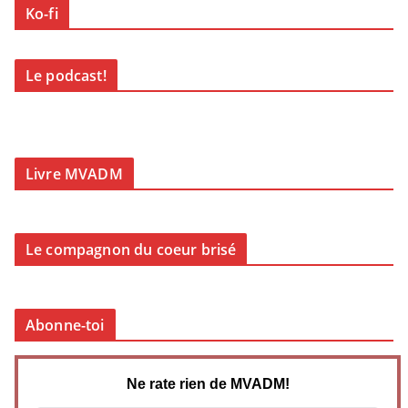
Ko-fi
Le podcast!
Livre MVADM
Le compagnon du coeur brisé
Abonne-toi
Ne rate rien de MVADM!