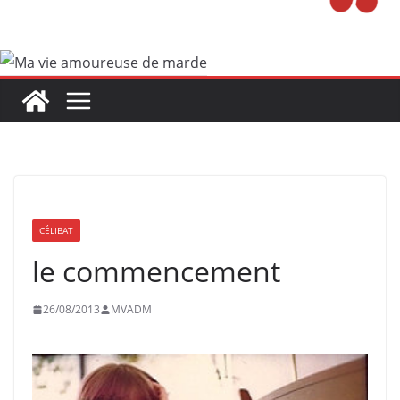
CÉLIBAT
le commencement
26/08/2013
MVADM