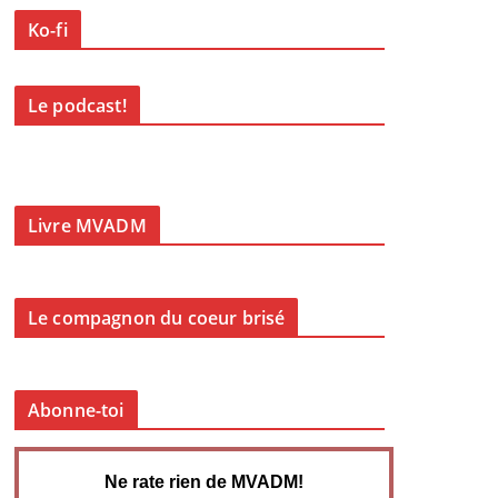
Ko-fi
Le podcast!
Livre MVADM
Le compagnon du coeur brisé
Abonne-toi
Ne rate rien de MVADM!