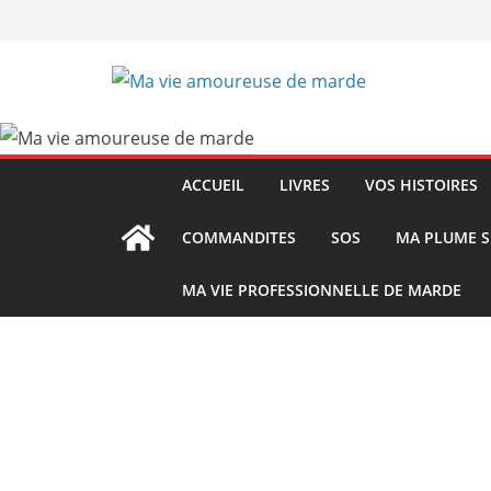
Passer
au
contenu
ACCUEIL
LIVRES
VOS HISTOIRES
COMMANDITES
SOS
MA PLUME S
MA VIE PROFESSIONNELLE DE MARDE