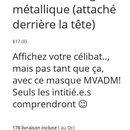
métallique (attaché
derrière la tête)
$
17.00
Affichez votre célibat..,
mais pas tant que ça,
avec ce masque MVADM!
Seuls les intitié.e.s
comprendront 😉
17$ livraison incluse
( au Qc)