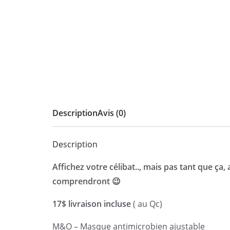
Description
Avis (0)
Description
Affichez votre célibat.., mais pas tant que ça
comprendront 😉
17$ livraison incluse
( au Qc)
M&O – Masque antimicrobien ajustable