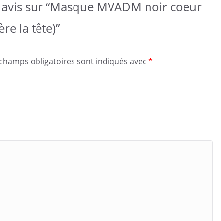
re avis sur “Masque MVADM noir coeur
re la tête)”
 champs obligatoires sont indiqués avec
*