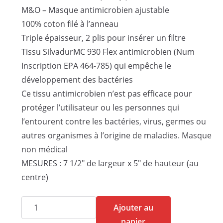
M&O – Masque antimicrobien ajustable
100% coton filé à l’anneau
Triple épaisseur, 2 plis pour insérer un filtre
Tissu SilvadurMC 930 Flex antimicrobien (Num
Inscription EPA 464-785) qui empêche le
développement des bactéries
Ce tissu antimicrobien n’est pas efficace pour
protéger l’utilisateur ou les personnes qui
l’entourent contre les bactéries, virus, germes ou
autres organismes à l’origine de maladies. Masque
non médical
MESURES : 7 1/2″ de largeur x 5″ de hauteur (au
centre)
quantité
Ajouter au
de
panier