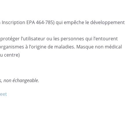
m Inscription EPA 464-785) qui empêche le développement
 protéger l’utilisateur ou les personnes qui l’entourent
 organismes à l’origine de maladies. Masque non médical
au centre)
s, non échangeable.