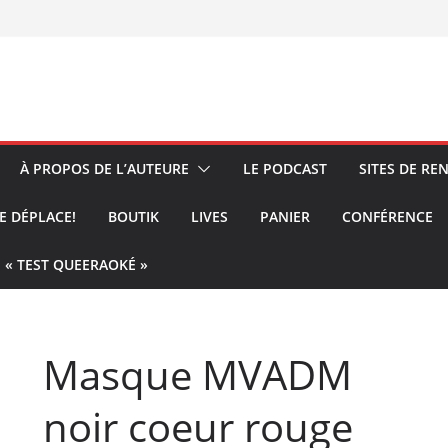
À PROPOS DE L’AUTEURE
LE PODCAST
SITES DE R
E DÉPLACE!
BOUTIK
LIVES
PANIER
CONFÉRENCE
« TEST QUEERAOKÉ »
Masque MVADM
noir coeur rouge