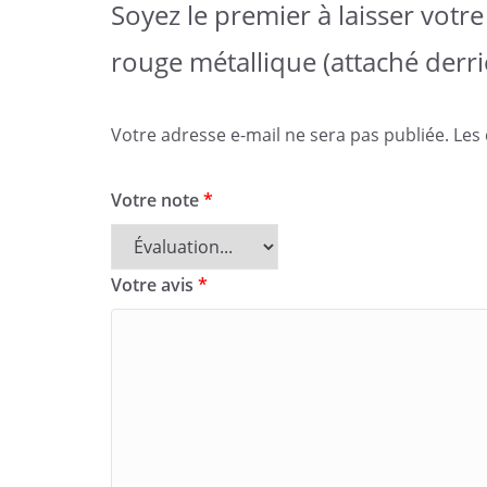
Soyez le premier à laisser vot
rouge métallique (attaché derriè
Votre adresse e-mail ne sera pas publiée.
Les
Votre note
*
Votre avis
*