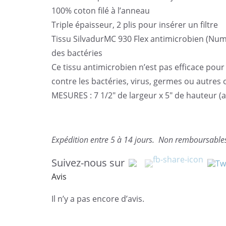
100% coton filé à l’anneau
Triple épaisseur, 2 plis pour insérer un filtre
Tissu SilvadurMC 930 Flex antimicrobien (Nu
des bactéries
Ce tissu antimicrobien n’est pas efficace pour
contre les bactéries, virus, germes ou autres
MESURES : 7 1/2″ de largeur x 5″ de hauteur (
Expédition entre 5 à 14 jours. Non remboursable
Suivez-nous sur
Avis
Il n’y a pas encore d’avis.