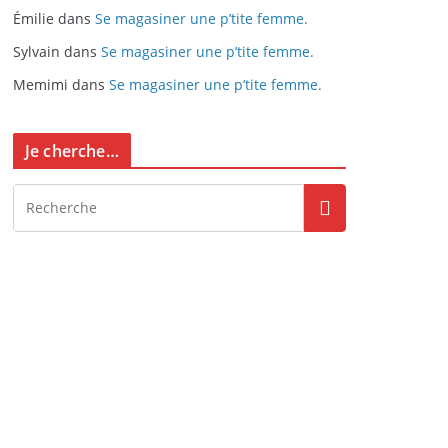
Émilie
dans
Se magasiner une p’tite femme.
Sylvain
dans
Se magasiner une p’tite femme.
Memimi
dans
Se magasiner une p’tite femme.
Je cherche…