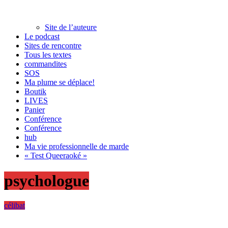
Site de l’auteure
Le podcast
Sites de rencontre
Tous les textes
commandites
SOS
Ma plume se déplace!
Boutik
LIVES
Panier
Conférence
Conférence
hub
Ma vie professionnelle de marde
« Test Queeraoké »
psychologue
célibat