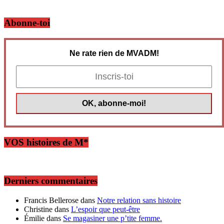
Abonne-toi
Ne rate rien de MVADM!
VOS histoires de M*
Derniers commentaires
Francis Bellerose
dans
Notre relation sans histoire
Christine
dans
L’espoir que peut-être
Émilie
dans
Se magasiner une p’tite femme.