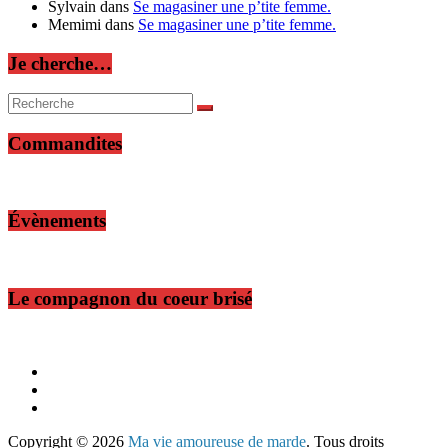
Sylvain
dans
Se magasiner une p’tite femme.
Memimi
dans
Se magasiner une p’tite femme.
Je cherche…
Commandites
Évènements
Le compagnon du coeur brisé
Copyright © 2026
Ma vie amoureuse de marde
. Tous droits