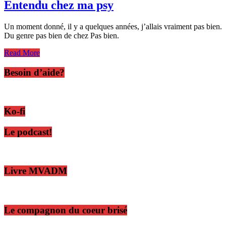
Entendu chez ma psy
Un moment donné, il y a quelques années, j’allais vraiment pas bien.
Du genre pas bien de chez Pas bien.
Read More
Besoin d’aide?
Ko-fi
Le podcast!
Livre MVADM
Le compagnon du coeur brisé