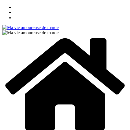
Passer
au
contenu