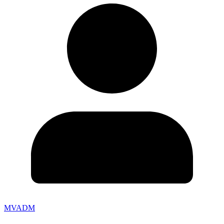
MVADM