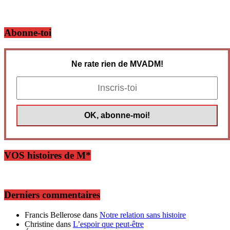
Abonne-toi
Ne rate rien de MVADM!
VOS histoires de M*
Derniers commentaires
Francis Bellerose
dans
Notre relation sans histoire
Christine
dans
L’espoir que peut-être