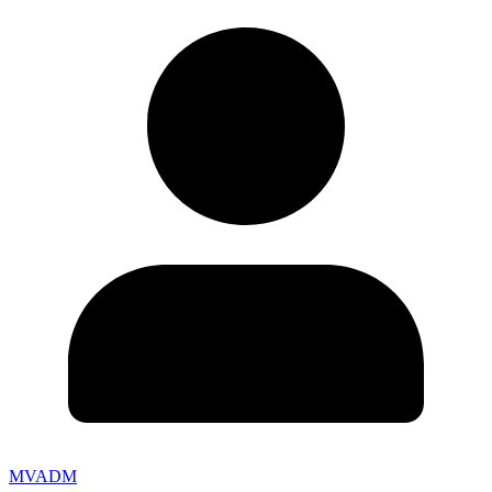
MVADM