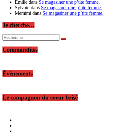
Émilie
dans
Se magasiner une p’tite femme.
Sylvain
dans
Se magasiner une p’tite femme.
Memimi
dans
Se magasiner une p’tite femme.
Je cherche…
Commandites
Évènements
Le compagnon du coeur brisé