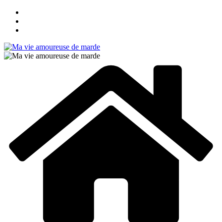
Passer
au
contenu