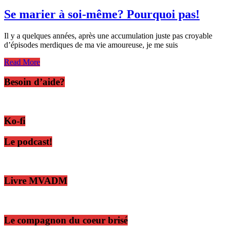
Se marier à soi-même? Pourquoi pas!
Il y a quelques années, après une accumulation juste pas croyable
d’épisodes merdiques de ma vie amoureuse, je me suis
Read More
Besoin d’aide?
Ko-fi
Le podcast!
Livre MVADM
Le compagnon du coeur brisé