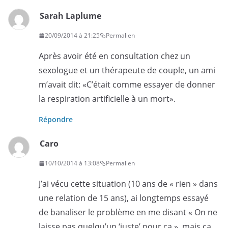
Sarah Laplume
20/09/2014 à 21:25
Permalien
Après avoir été en consultation chez un
sexologue et un thérapeute de couple, un ami
m’avait dit: «C’était comme essayer de donner
la respiration artificielle à un mort».
Répondre
Caro
10/10/2014 à 13:08
Permalien
J’ai vécu cette situation (10 ans de « rien » dans
une relation de 15 ans), ai longtemps essayé
de banaliser le problème en me disant « On ne
laisse pas quelqu’un ‘juste’ pour ça », mais ça