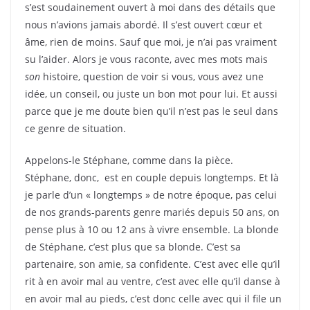
s’est soudainement ouvert à moi dans des détails que
nous n’avions jamais abordé. Il s’est ouvert cœur et
âme, rien de moins. Sauf que moi, je n’ai pas vraiment
su l’aider. Alors je vous raconte, avec mes mots mais
son
histoire, question de voir si vous, vous avez une
idée, un conseil, ou juste un bon mot pour lui. Et aussi
parce que je me doute bien qu’il n’est pas le seul dans
ce genre de situation.
Appelons-le Stéphane, comme dans la pièce.
Stéphane, donc, est en couple depuis longtemps. Et là
je parle d’un « longtemps » de notre époque, pas celui
de nos grands-parents genre mariés depuis 50 ans, on
pense plus à 10 ou 12 ans à vivre ensemble. La blonde
de Stéphane, c’est plus que sa blonde. C’est sa
partenaire, son amie, sa confidente. C’est avec elle qu’il
rit à en avoir mal au ventre, c’est avec elle qu’il danse à
en avoir mal au pieds, c’est donc celle avec qui il file un