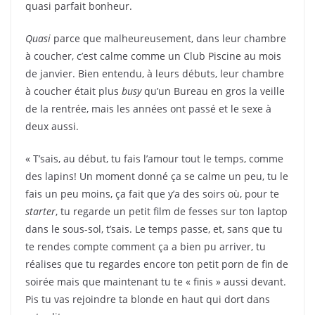
quasi parfait bonheur.
Quasi
parce que malheureusement, dans leur chambre
à coucher, c’est calme comme un Club Piscine au mois
de janvier. Bien entendu, à leurs débuts, leur chambre
à coucher était plus
busy
qu’un Bureau en gros la veille
de la rentrée, mais les années ont passé et le sexe à
deux aussi.
« T’sais, au début, tu fais l’amour tout le temps, comme
des lapins! Un moment donné ça se calme un peu, tu le
fais un peu moins, ça fait que y’a des soirs où, pour te
starter
, tu regarde un petit film de fesses sur ton laptop
dans le sous-sol, t’sais. Le temps passe, et, sans que tu
te rendes compte comment ça a bien pu arriver, tu
réalises que tu regardes encore ton petit porn de fin de
soirée mais que maintenant tu te « finis » aussi devant.
Pis tu vas rejoindre ta blonde en haut qui dort dans