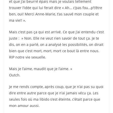
et que j’ai beurré épais mais je voulais tellement
trouver l’idée qui lui ferait dire « Ah… c’pas fou…p’t’être
ben, oui! Merci Anne-Marie, t’as sauvé mon couple et
ma vie!! ».
Mais c’est pas ça qui est arrivé. Ce que j’ai entendu c’est
juste : » Non. Elle ne veut rien savoir de tout ça. Je te
dis, on en a parlé, on a analysé les possibilités, on dirait
bien que c’est mort, mort, mort ce bout là entre nous.
RIP notre vie sexuelle.
Mais je l’aime, maudit que je l’aime. »
Outch.
Je me rends compte, après coup, que je n’ai pas su quoi
dire entre autre parce que je n’ai jamais vécu ça. Les
seules fois où ma libido s’est éteinte, c’était parce que
mon amour aussi.