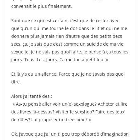
convenait le plus finalement.
Sauf que ce qui est certain, c’est que de rester avec
quelqu’un qui me tourne le dos dans le lit et qui ne me
donnera plus jamais rien d’autre que des petits becs
secs, ça, je sais que c’est comme un suicide de ma vie
sexuelle. Je ne sais pas quoi faire. Je pense à ça tous les
jours. Tous. Les. Jours. Ça me tue à petit feu. »
Et là y’a eu un silence. Parce que je ne savais pas quoi
dire.
Alors j’ai tenté des :
» As-tu pensé aller voir un(e) sexologue? Acheter et lire
des livres là-dessus? Visiter le sexshop? Faire des jeux
de rôles? Lui proposer un treesome? »
Ok, j’avoue que j’ai un ti peu trop débordé d’imagination