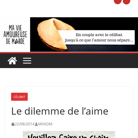
CÉLIBAT
Le dilemme de l’aime
22/08/2014
MVADM