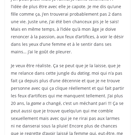
l’idée de plus être avec elle je capote. Je me dis qu’une
fille comme ça, j’en trouverai probablement pas 2 dans
une vie. Juste une, j’ai été ben chanceux pis je le sais!
Mais en même temps, à l’idée qu’à mon âge je doive
renoncer à la passion, aux feux d’artifices, à voir le désir
dans les yeux d’une femme et à le sentir dans ses
mains… j’ai le goût de pleurer.
Je veux être réaliste. Ça se peut que je la laisse, que je
me relance dans cette jungle du
dating
, moi qui n’a pas
fait ça depuis plus d’une décennie et que je ne trouve
personne avec qui ça clique réellement et qui fait partir
les feux d’artifices qui me manquent tellement. J’ai plus
20 ans, la
game
a changé, c’est un méchant pari !!! Ça se
peut aussi que je trouve quelqu’un qui me comble
sexuellement mais avec qui je ne rirai pas aux larmes
ni ne danserai sous la pluie! Encore plus de chances
que je regrette d’avoir laissé la femme qui, eut-être, me