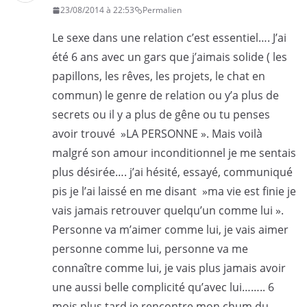
23/08/2014 à 22:53
Permalien
Le sexe dans une relation c’est essentiel…. J’ai
été 6 ans avec un gars que j’aimais solide ( les
papillons, les rêves, les projets, le chat en
commun) le genre de relation ou y’a plus de
secrets ou il y a plus de gêne ou tu penses
avoir trouvé »LA PERSONNE ». Mais voilà
malgré son amour inconditionnel je me sentais
plus désirée…. j’ai hésité, essayé, communiqué
pis je l’ai laissé en me disant »ma vie est finie je
vais jamais retrouver quelqu’un comme lui ».
Personne va m’aimer comme lui, je vais aimer
personne comme lui, personne va me
connaître comme lui, je vais plus jamais avoir
une aussi belle complicité qu’avec lui…….. 6
mois plus tard je rencontre mon chum du