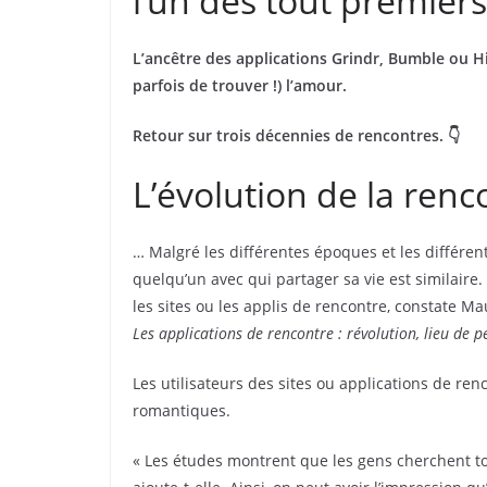
l’un des tout premiers
L’ancêtre des applications Grindr, Bumble ou H
parfois de trouver !) l’amour.
Retour sur trois décennies de rencontres. 👇
L’évolution de la renc
… Malgré les différentes époques et les différen
quelqu’un avec qui partager sa vie est similaire
les sites ou les applis de rencontre, constate M
Les applications de rencontre : révolution, lieu de 
Les utilisateurs des sites ou applications de re
romantiques.
« Les études montrent que les gens cherchent to