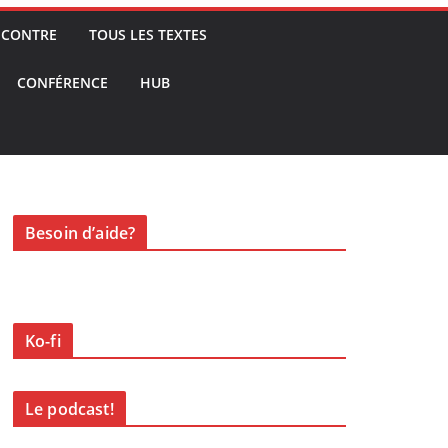
ENCONTRE
TOUS LES TEXTES
CONFÉRENCE
HUB
Besoin d’aide?
Ko-fi
Le podcast!