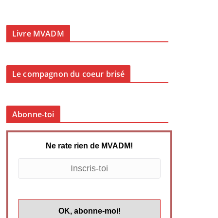
Livre MVADM
Le compagnon du coeur brisé
Abonne-toi
Ne rate rien de MVADM!