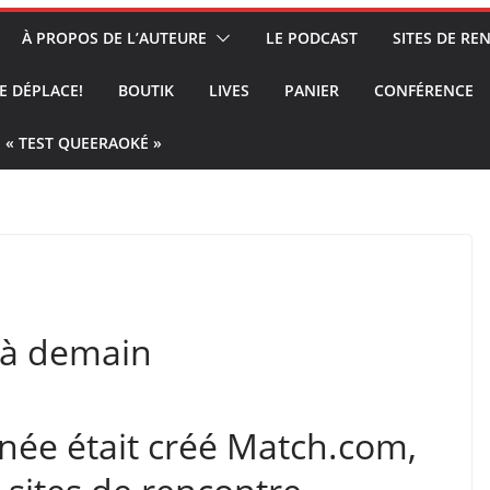
À PROPOS DE L’AUTEURE
LE PODCAST
SITES DE R
E DÉPLACE!
BOUTIK
LIVES
PANIER
CONFÉRENCE
« TEST QUEERAOKÉ »
r à demain
année était créé Match.com,