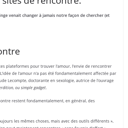
 sites de rencontre.
inge venait changer à jamais notre façon de chercher (et
ontre
tes plateformes pour trouver l’amour, l’envie de rencontrer
. L’idée de l’amour n’a pas été fondamentalement affectée par
aude Lecompte, doctorante en sexologie, autrice de l’ouvrage
perdition, ou simple gadget
.
ncontre restent fondamentalement, en général, des
ujours les mêmes choses, mais avec des outils différents »,