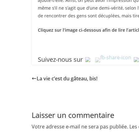
ajoute-t-elle. Ainsi, on peut avoir l’impression q
même s’il ne s’agit que d’une demi-vérité, selon l’
de rencontrer des gens sont décuplées, mais tire
Cliquez sur l’image ci-dessous afin de lire l’ar
Suivez-nous sur
La vie c’est du gâteau, bis!
Laisser un commentaire
Votre adresse e-mail ne sera pas publiée.
Les