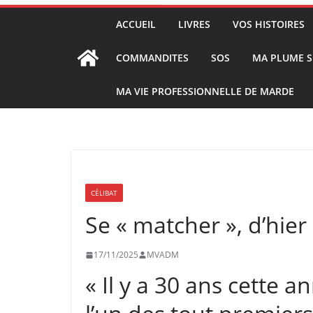
ACCUEIL
LIVRES
VOS HISTOIRES
COMMANDITES
SOS
MA PLUME S
MA VIE PROFESSIONNELLE DE MARDE
CÉLIBAT
Se « matcher », d’hie
17/11/2025
MVADM
« Il y a 30 ans cette 