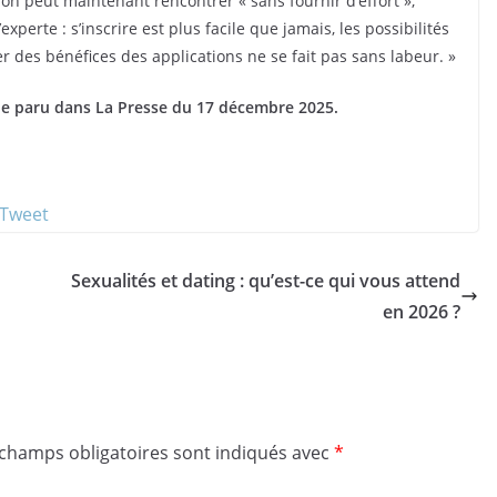
u’on peut maintenant rencontrer « sans fournir d’effort »,
experte : s’inscrire est plus facile que jamais, les possibilités
r des bénéfices des applications ne se fait pas sans labeur. »
ticle paru dans La Presse du 17 décembre 2025.
Sexualités et dating : qu’est-ce qui vous attend
en 2026 ?
 champs obligatoires sont indiqués avec
*