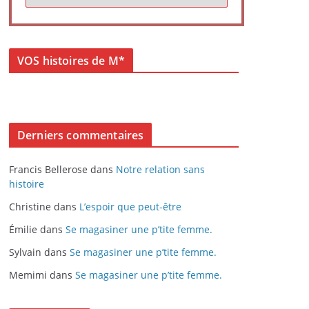
VOS histoires de M*
Derniers commentaires
Francis Bellerose
dans
Notre relation sans
histoire
Christine
dans
L’espoir que peut-être
Émilie
dans
Se magasiner une p’tite femme.
Sylvain
dans
Se magasiner une p’tite femme.
Memimi
dans
Se magasiner une p’tite femme.