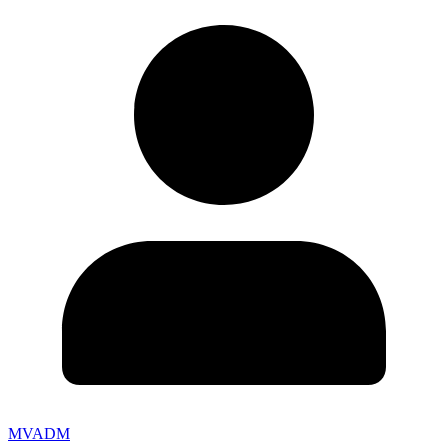
MVADM