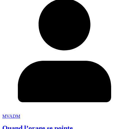
MVADM
Quand l’orage se pointe.