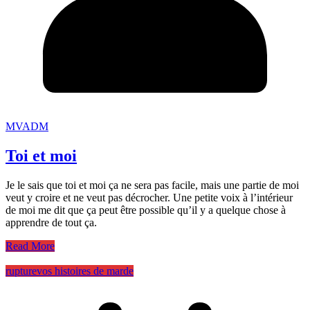
MVADM
Toi et moi
Je le sais que toi et moi ça ne sera pas facile, mais une partie de moi
veut y croire et ne veut pas décrocher. Une petite voix à l’intérieur
de moi me dit que ça peut être possible qu’il y a quelque chose à
apprendre de tout ça.
Read More
rupture
vos histoires de marde