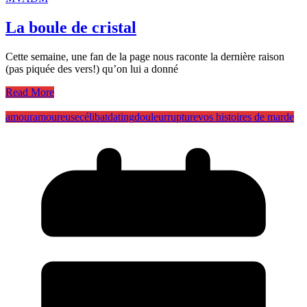
La boule de cristal
Cette semaine, une fan de la page nous raconte la dernière raison
(pas piquée des vers!) qu’on lui a donné
Read More
amour
amoureuse
célibat
dating
douleur
rupture
vos histoires de marde