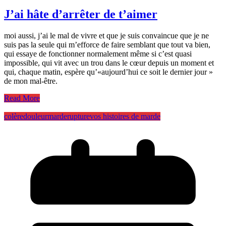
J’ai hâte d’arrêter de t’aimer
moi aussi, j’ai le mal de vivre et que je suis convaincue que je ne
suis pas la seule qui m’efforce de faire semblant que tout va bien,
qui essaye de fonctionner normalement même si c’est quasi
impossible, qui vit avec un trou dans le cœur depuis un moment et
qui, chaque matin, espère qu’«aujourd’hui ce soit le dernier jour »
de mon mal-être.
Read More
colère
douleur
marde
rupture
vos histoires de marde