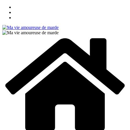
Passer
au
contenu