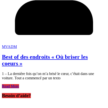
MVADM
Best of des endroits « Où briser les
coeurs »
1 – La dernière fois qu’on m’a brisé le cœur, c’était dans une
voiture. Tout a commencé par un texto
Read More
Besoin d’aide?