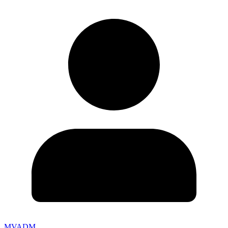
MVADM