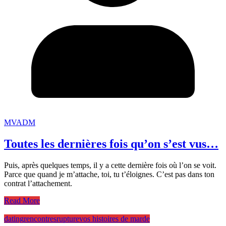
MVADM
Toutes les dernières fois qu’on s’est vus…
Puis, après quelques temps, il y a cette dernière fois où l’on se voit.
Parce que quand je m’attache, toi, tu t’éloignes. C’est pas dans ton
contrat l’attachement.
Read More
dating
rencontres
rupture
vos histoires de marde