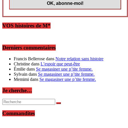
VOS histoires de M*
Derniers commentaires
Francis Bellerose
dans
Notre relation sans histoire
Christine
dans
L’espoir que peut-être
Émilie
dans
Se magasiner une p’tite femme.
Sylvain
dans
Se magasiner une p’tite femme.
Memimi
dans
Se magasiner une p’tite femme.
Je cherche…
Commandites