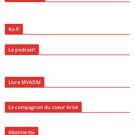
Ko-fi
Le podcast!
Livre MVADM
Le compagnon du coeur brisé
Abonne-toi