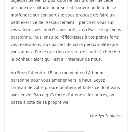
objectifs de vie. Et pourquoi ne pas profiter de cette
période de solitude pour se redécouvrir au lieu de se
morfondre sur son sort ? Je vous propose de faire un
petit exercice de ressourcement :
penchez-vous sur
vos valeurs, vos intérêts, vos buts, vos rêves, ce qui vous
passionne. Puis, ensuite, réfléchissez à vos points forts,
vos réalisations, aux parties de votre personnalité que
vous aimez. Parce que rien ne sert de courir à chercher
le bonheur alors qu’il est à l’intérieur de nous.
Arrêtez d’attendre LE bon moment ou LA bonne
personne pour vous amener vers le haut. Soyez
l’artisan de votre propre bonheur et faites ce dont vous
avez envie. Parce qu’à force d’attendre les autres, on
passe à côté de sa propre vie.
Marilyn Soullière
_____________________