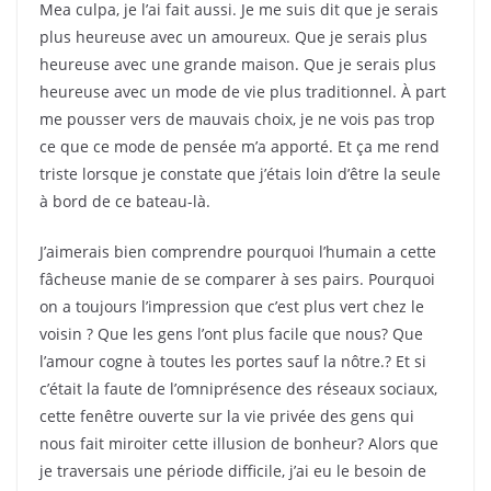
Mea culpa, je l’ai fait aussi. Je me suis dit que je serais
plus heureuse avec un amoureux. Que je serais plus
heureuse avec une grande maison. Que je serais plus
heureuse avec un mode de vie plus traditionnel. À part
me pousser vers de mauvais choix, je ne vois pas trop
ce que ce mode de pensée m’a apporté. Et ça me rend
triste lorsque je constate que j’étais loin d’être la seule
à bord de ce bateau-là.
J’aimerais bien comprendre pourquoi l’humain a cette
fâcheuse manie de se comparer à ses pairs. Pourquoi
on a toujours l’impression que c’est plus vert chez le
voisin ? Que les gens l’ont plus facile que nous? Que
l’amour cogne à toutes les portes sauf la nôtre.? Et si
c’était la faute de l’omniprésence des réseaux sociaux,
cette fenêtre ouverte sur la vie privée des gens qui
nous fait miroiter cette illusion de bonheur? Alors que
je traversais une période difficile, j’ai eu le besoin de