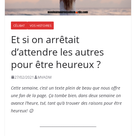
CÉLIBAT
VOS HISTOIRES
Et si on arrêtait
d’attendre les autres
pour être heureux ?
27/02/2021
MVADM
Cette semaine, c’est un texte plein de beau que nous offre
une fan de la page. Ça tombe bien, dans deux semaine on
avance l’heure, tsé, tant qu’à trouver des raisons pour être
heureux! 😉
_______________________________