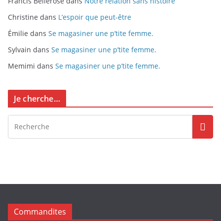
Francis Bellerose
dans
Notre relation sans histoire
Christine
dans
L’espoir que peut-être
Émilie
dans
Se magasiner une p’tite femme.
Sylvain
dans
Se magasiner une p’tite femme.
Memimi
dans
Se magasiner une p’tite femme.
Je cherche…
Commandites