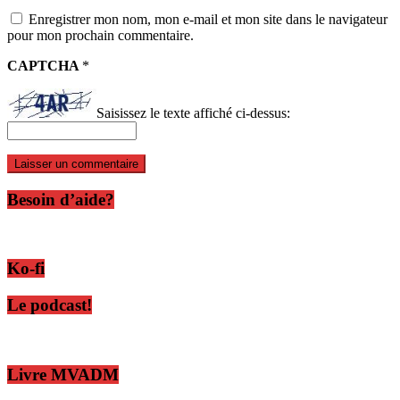
Enregistrer mon nom, mon e-mail et mon site dans le navigateur
pour mon prochain commentaire.
CAPTCHA
*
Saisissez le texte affiché ci-dessus:
Besoin d’aide?
Ko-fi
Le podcast!
Livre MVADM