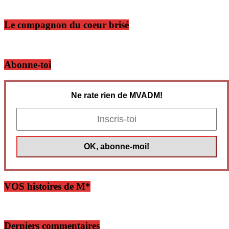
Le compagnon du coeur brisé
Abonne-toi
Ne rate rien de MVADM!
VOS histoires de M*
Derniers commentaires