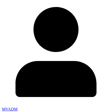
MVADM