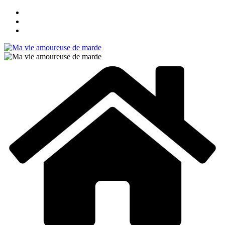
Passer
au
contenu