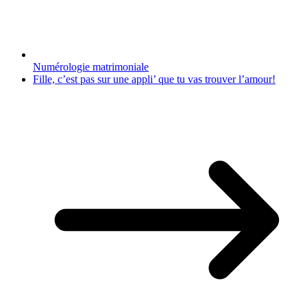
Numérologie matrimoniale
Fille, c’est pas sur une appli’ que tu vas trouver l’amour!