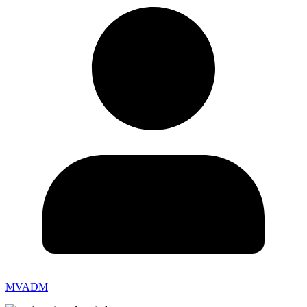
MVADM