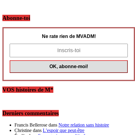
Abonne-toi
Ne rate rien de MVADM!
VOS histoires de M*
Derniers commentaires
Francis Bellerose
dans
Notre relation sans histoire
Christine
dans
L’espoir que peut-être