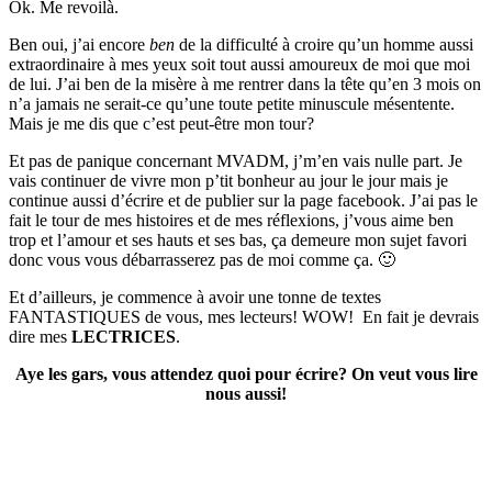
Ok. Me revoilà.
Ben oui, j’ai encore
ben
de la difficulté à croire qu’un homme aussi
extraordinaire à mes yeux soit tout aussi amoureux de moi que moi
de lui. J’ai ben de la misère à me rentrer dans la tête qu’en 3 mois on
n’a jamais ne serait-ce qu’une toute petite minuscule mésentente.
Mais je me dis que c’est peut-être mon tour?
Et pas de panique concernant MVADM, j’m’en vais nulle part. Je
vais continuer de vivre mon p’tit bonheur au jour le jour mais je
continue aussi d’écrire et de publier sur la page facebook. J’ai pas le
fait le tour de mes histoires et de mes réflexions, j’vous aime ben
trop et l’amour et ses hauts et ses bas, ça demeure mon sujet favori
donc vous vous débarrasserez pas de moi comme ça. 🙂
Et d’ailleurs, je commence à avoir une tonne de textes
FANTASTIQUES de vous, mes lecteurs! WOW! En fait je devrais
dire mes
LECTRICES
.
Aye les gars, vous attendez quoi pour écrire? On veut vous lire
nous aussi!