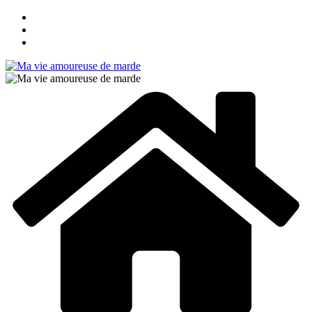
Passer
au
contenu